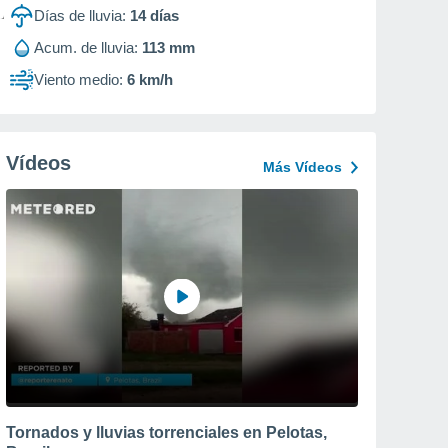
Días de lluvia:
14
días
Acum. de lluvia:
113 mm
Viento medio:
6 km/h
Vídeos
Más Vídeos
Tornados y lluvias torrenciales en Pelotas,