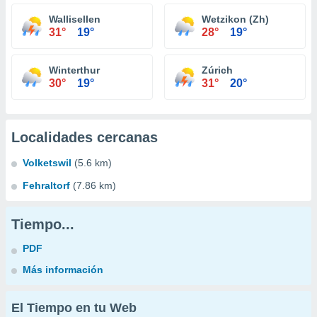
Wallisellen
Wetzikon (Zh)
31°
19°
28°
19°
Winterthur
Zúrich
30°
19°
31°
20°
Localidades cercanas
Volketswil
(5.6 km)
Fehraltorf
(7.86 km)
Tiempo...
PDF
Más información
El Tiempo en tu Web