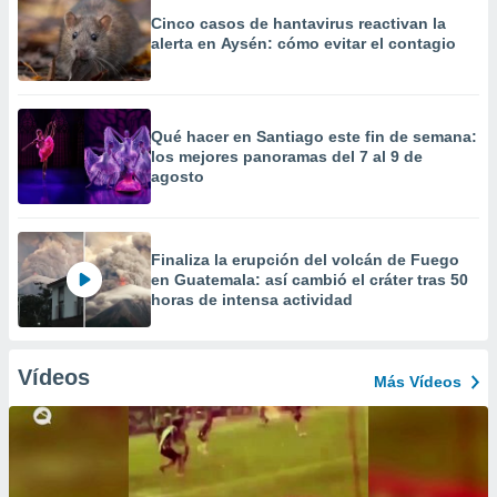
Cinco casos de hantavirus reactivan la
alerta en Aysén: cómo evitar el contagio
Qué hacer en Santiago este fin de semana:
los mejores panoramas del 7 al 9 de
agosto
Finaliza la erupción del volcán de Fuego
en Guatemala: así cambió el cráter tras 50
horas de intensa actividad
Vídeos
Más Vídeos