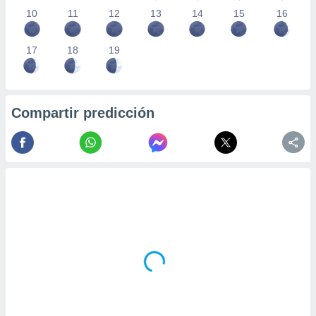
10
11
12
13
14
15
16
17
18
19
Compartir predicción