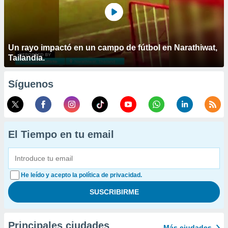
Un rayo impactó en un campo de fútbol en Narathiwat,
Tailandia.
Síguenos
El Tiempo en tu email
He leído y acepto la política de privacidad.
Principales ciudades
Más ciudades