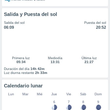
Salida y Puesta del sol
Salida del sol
Puesta del sol
06:09
20:52
Primera luz
Mediodía
Última luz
05:34
13:31
21:27
Duración del día
14h 42m
Luz diurna restante
2h 33m
Calendario lunar
Lun
Mar
Mié
Jue
Vie
Sáb
Dom
6
7
8
9