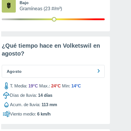
Bajo
Gramíneas (23 #/m³)
¿Qué tiempo hace en Volketswil en
agosto
?
Agosto
T. Media:
19°C
Max.:
24°C
Min:
14°C
Días de lluvia:
14
días
Acum. de lluvia:
113 mm
Viento medio:
6 km/h