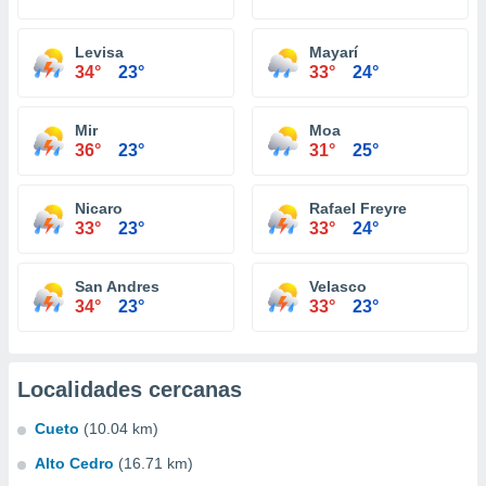
Levisa
Mayarí
34°
23°
33°
24°
Mir
Moa
36°
23°
31°
25°
Nicaro
Rafael Freyre
33°
23°
33°
24°
San Andres
Velasco
34°
23°
33°
23°
Localidades cercanas
Cueto
(10.04 km)
Alto Cedro
(16.71 km)