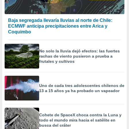
Baja segregada llevaría lluvias al norte de Chile:
ECMWF anticipa precipitaciones entre Arica y
Coquimbo
No solo la lluvia dejó efectos: las fuertes
rachas de viento pusieron a prueba a
frutales y cultivos
Uno de cada tres adolescentes chilenos de
13 a 15 años ya ha probado un vapeador
Cohete de SpaceX choca contra la Luna y
todo el mundo mira hacia el satélite en
busca del cráter