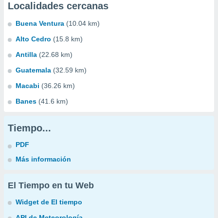
Localidades cercanas
Buena Ventura
(10.04 km)
Alto Cedro
(15.8 km)
Antilla
(22.68 km)
Guatemala
(32.59 km)
Macabi
(36.26 km)
Banes
(41.6 km)
Tiempo...
PDF
Más información
El Tiempo en tu Web
Widget de El tiempo
API de Meteorología