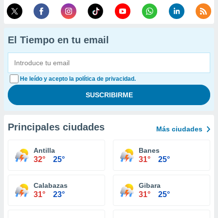
El Tiempo en tu email
He leído y acepto la política de privacidad.
Principales ciudades
Más ciudades
Antilla
Banes
32°
25°
31°
25°
Calabazas
Gibara
31°
23°
31°
25°