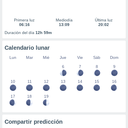
Primera luz
Mediodía
Última luz
06:16
13:09
20:02
Duración del día
12h 59m
Calendario lunar
Lun
Mar
Mié
Jue
Vie
Sáb
Dom
6
7
8
9
10
11
12
13
14
15
16
17
18
19
Compartir predicción