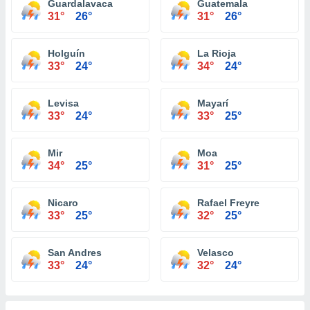
Guardalavaca
Guatemala
31°
26°
31°
26°
Holguín
La Rioja
33°
24°
34°
24°
Levisa
Mayarí
33°
24°
33°
25°
Mir
Moa
34°
25°
31°
25°
Nicaro
Rafael Freyre
33°
25°
32°
25°
San Andres
Velasco
33°
24°
32°
24°