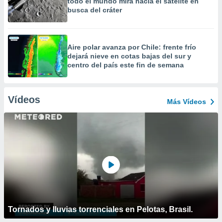
todo el mundo mira hacia el satélite en
busca del cráter
Aire polar avanza por Chile: frente frío
dejará nieve en cotas bajas del sur y
centro del país este fin de semana
Vídeos
Más Vídeos
Tornados y lluvias torrenciales en Pelotas, Brasil.