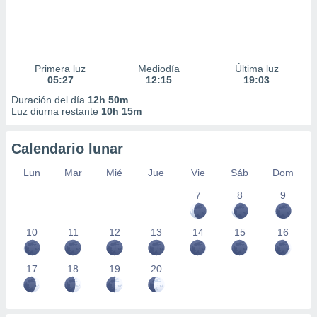
Primera luz
Mediodía
Última luz
05:27
12:15
19:03
Duración del día
12h 50m
Luz diurna restante
10h 15m
Calendario lunar
Lun
Mar
Mié
Jue
Vie
Sáb
Dom
7
8
9
10
11
12
13
14
15
16
17
18
19
20