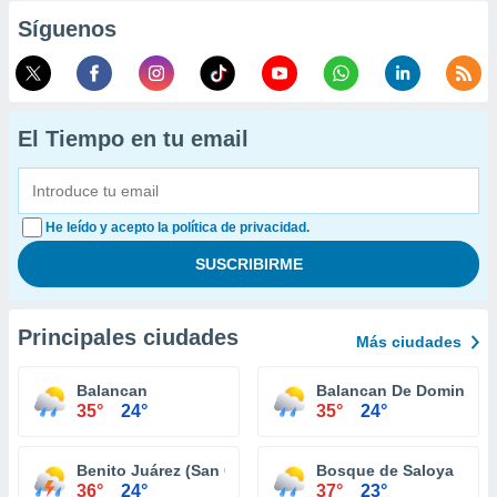
Síguenos
El Tiempo en tu email
He leído y acepto la política de privacidad.
Principales ciudades
Más ciudades
Balancan
Balancan De Domingue
35°
24°
35°
24°
Benito Juárez (San Carlos)
Bosque de Saloya
36°
24°
37°
23°