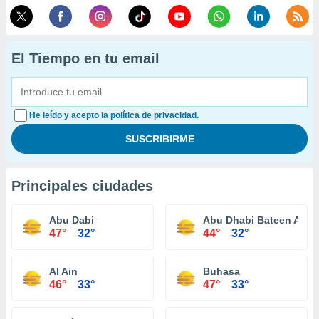
El Tiempo en tu email
He leído y acepto la política de privacidad.
Principales ciudades
Abu Dabi
Abu Dhabi Bateen Airpo
47°
32°
44°
32°
Al Ain
Buhasa
46°
33°
47°
33°