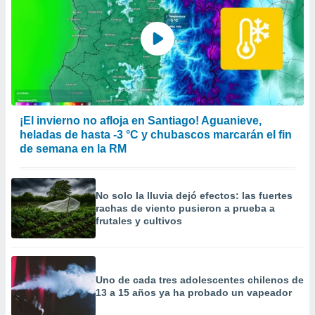
¡El invierno no afloja en Santiago! Aguanieve,
heladas de hasta -3 °C y chubascos marcarán el fin
de semana en la RM
No solo la lluvia dejó efectos: las fuertes
rachas de viento pusieron a prueba a
frutales y cultivos
Uno de cada tres adolescentes chilenos de
13 a 15 años ya ha probado un vapeador