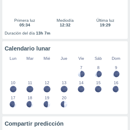
Primera luz
Mediodía
Última luz
05:34
12:32
19:29
Duración del día
13h 7m
Calendario lunar
Lun
Mar
Mié
Jue
Vie
Sáb
Dom
7
8
9
10
11
12
13
14
15
16
17
18
19
20
Compartir predicción