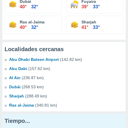
Dubái
Fuyaira
40°
32°
39°
33°
Ras al-Jaima
Sharjah
40°
32°
41°
33°
Localidades cercanas
Abu Dhabi Bateen Airport
(142.82 km)
Abu Dabi
(157.62 km)
Al Ain
(236.87 km)
Dubái
(268.53 km)
Sharjah
(288.49 km)
Ras al-Jaima
(340.81 km)
Tiempo...