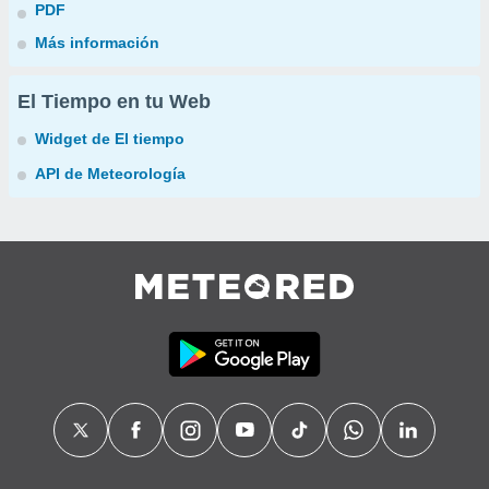
PDF
Más información
El Tiempo en tu Web
Widget de El tiempo
API de Meteorología