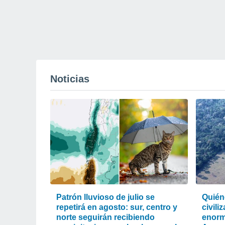
Noticias
Patrón lluvioso de julio se
Quiéne
repetirá en agosto: sur, centro y
civili
norte seguirán recibiendo
enorm