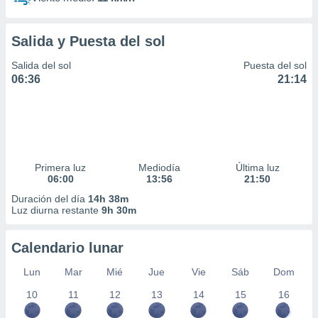
Salida y Puesta del sol
Salida del sol
Puesta del sol
06:36
21:14
Primera luz
Mediodía
Última luz
06:00
13:56
21:50
Duración del día
14h 38m
Luz diurna restante
9h 30m
Calendario lunar
Lun
Mar
Mié
Jue
Vie
Sáb
Dom
10
11
12
13
14
15
16