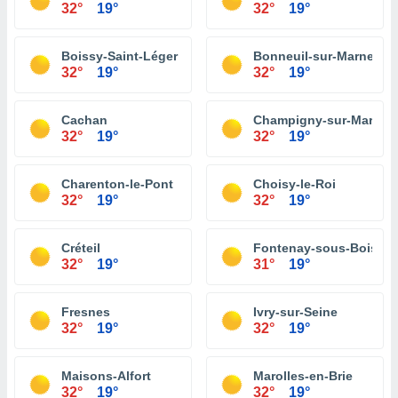
32°
19°
32°
19°
Boissy-Saint-Léger
Bonneuil-sur-Marne
32°
19°
32°
19°
Cachan
Champigny-sur-Marne
32°
19°
32°
19°
Charenton-le-Pont
Choisy-le-Roi
32°
19°
32°
19°
Créteil
Fontenay-sous-Bois
32°
19°
31°
19°
Fresnes
Ivry-sur-Seine
32°
19°
32°
19°
Maisons-Alfort
Marolles-en-Brie
32°
19°
32°
19°