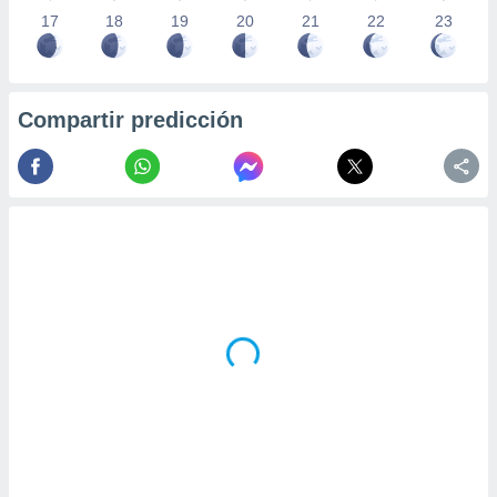
17
18
19
20
21
22
23
Compartir predicción