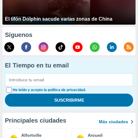
El tifón Dolphin sacude varias zonas de China
Síguenos
El Tiempo en tu email
He leído y acepto la política de privacidad.
Principales ciudades
Más ciudades
Alfortville
Arcueil