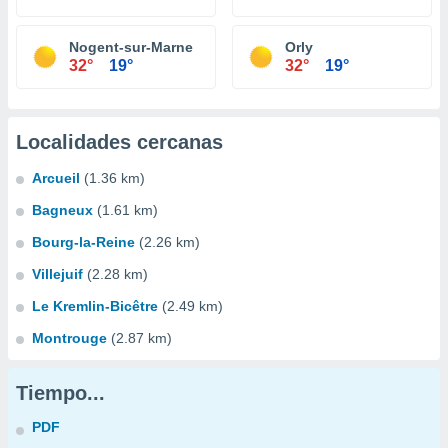
Nogent-sur-Marne
Orly
32°
19°
32°
19°
Localidades cercanas
Arcueil
(1.36 km)
Bagneux
(1.61 km)
Bourg-la-Reine
(2.26 km)
Villejuif
(2.28 km)
Le Kremlin-Bicêtre
(2.49 km)
Montrouge
(2.87 km)
Tiempo...
PDF