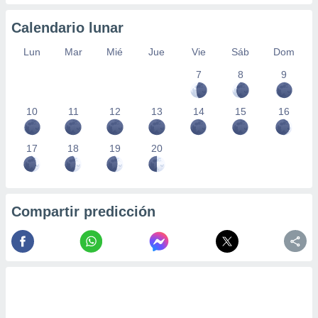
Calendario lunar
Lun
Mar
Mié
Jue
Vie
Sáb
Dom
7
8
9
10
11
12
13
14
15
16
17
18
19
20
Compartir predicción