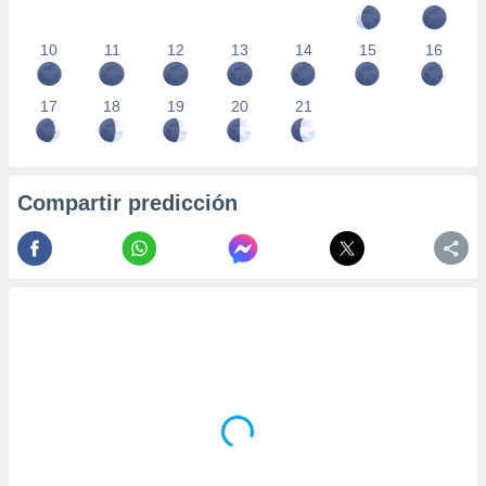
10
11
12
13
14
15
16
17
18
19
20
21
Compartir predicción