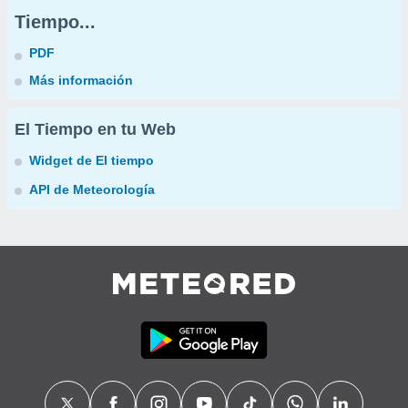
Tiempo...
PDF
Más información
El Tiempo en tu Web
Widget de El tiempo
API de Meteorología