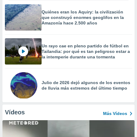
Quiénes eran los Aquiry: la civilización
que construyó enormes geoglifos en la
Amazonía hace 2.500 años
Un rayo cae en pleno partido de fútbol en
Tailandia: por qué es tan peligroso estar a
la intemperie durante una tormenta
Julio de 2026 dejó algunos de los eventos
de lluvia más extremos del último tiempo
Vídeos
Más Vídeos