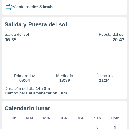
Viento medio:
8 km/h
Salida y Puesta del sol
Salida del sol
Puesta del sol
06:35
20:43
Primera luz
Mediodía
Última luz
06:04
13:39
21:14
Duración del día
14h 9m
Tiempo para el amanecer
5h 10m
Calendario lunar
Lun
Mar
Mié
Jue
Vie
Sáb
Dom
8
9