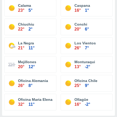
Calama
Caspana
23°
5°
16°
1°
Chiuchiu
Conchi
22°
2°
20°
6°
La Negra
Los Vientos
21°
11°
26°
7°
Mejillones
Monturaqui
20°
12°
13°
-2°
Oficina Alemania
Oficina Chile
26°
8°
25°
9°
Oficina Maria Elena
Ollagüe
32°
11°
16°
-2°