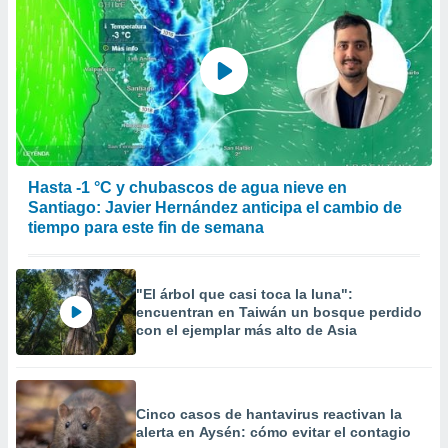
Hasta -1 °C y chubascos de agua nieve en
Santiago: Javier Hernández anticipa el cambio de
tiempo para este fin de semana
"El árbol que casi toca la luna":
encuentran en Taiwán un bosque perdido
con el ejemplar más alto de Asia
Cinco casos de hantavirus reactivan la
alerta en Aysén: cómo evitar el contagio