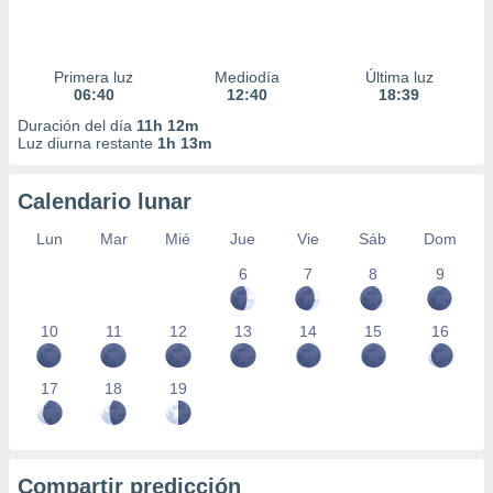
Primera luz
Mediodía
Última luz
06:40
12:40
18:39
Duración del día
11h 12m
Luz diurna restante
1h 13m
Calendario lunar
Lun
Mar
Mié
Jue
Vie
Sáb
Dom
6
7
8
9
10
11
12
13
14
15
16
17
18
19
Compartir predicción