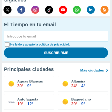
El Tiempo en tu email
He leído y acepto la política de privacidad.
Principales ciudades
Más ciudades
Aguas Blancas
Altamira
30°
9°
24°
4°
Antofagasta
Baquedano
19°
12°
29°
9°