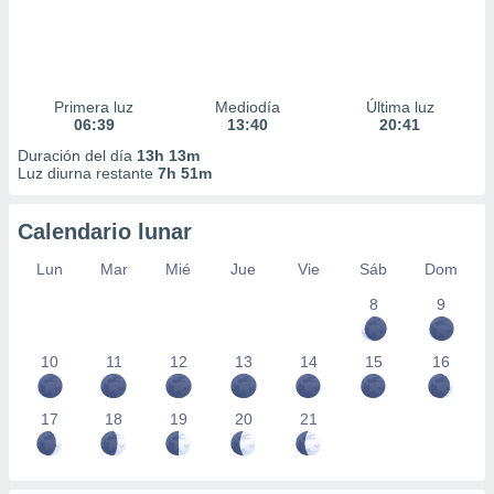
Primera luz
Mediodía
Última luz
06:39
13:40
20:41
Duración del día
13h 13m
Luz diurna restante
7h 51m
Calendario lunar
Lun
Mar
Mié
Jue
Vie
Sáb
Dom
8
9
10
11
12
13
14
15
16
17
18
19
20
21