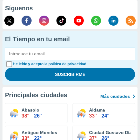
Síguenos
El Tiempo en tu email
He leído y acepto la política de privacidad.
Principales ciudades
Más ciudades
Abasolo
Aldama
38°
26°
33°
24°
Antiguo Morelos
Ciudad Gustavo Díaz O
33°
22°
37°
26°