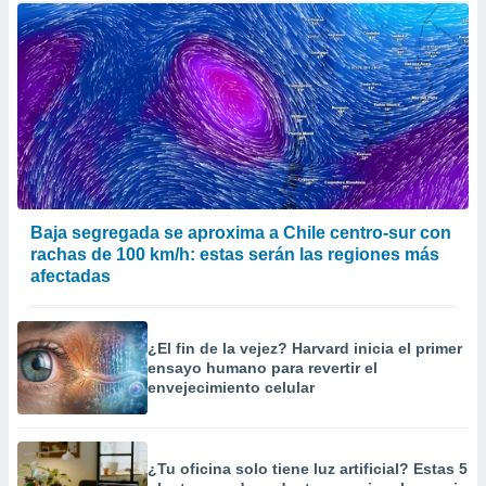
Baja segregada se aproxima a Chile centro-sur con
rachas de 100 km/h: estas serán las regiones más
afectadas
¿El fin de la vejez? Harvard inicia el primer
ensayo humano para revertir el
envejecimiento celular
¿Tu oficina solo tiene luz artificial? Estas 5