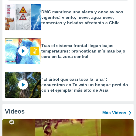
DMC mantiene una alerta y once avisos
vigentes: viento, nieve, aguanieve,
tormentas y heladas afectarán a Chile
Tras el sistema frontal llegan bajas
temperaturas: pronostican mínimas bajo
cero en la zona central
"El árbol que casi toca la luna":
encuentran en Taiwán un bosque perdido
con el ejemplar más alto de Asia
Vídeos
Más Vídeos