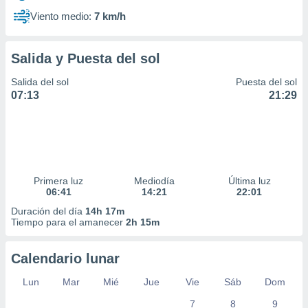
Viento medio:
7 km/h
Salida y Puesta del sol
Salida del sol
Puesta del sol
07:13
21:29
Primera luz
Mediodía
Última luz
06:41
14:21
22:01
Duración del día
14h 17m
Tiempo para el amanecer
2h 15m
Calendario lunar
Lun
Mar
Mié
Jue
Vie
Sáb
Dom
7
8
9