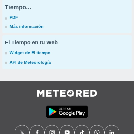
Tiempo...
PDF
Más información
El Tiempo en tu Web
Widget de El tiempo
API de Meteorología