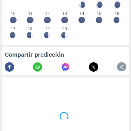
10
11
12
13
14
15
16
17
18
19
20
Compartir predicción