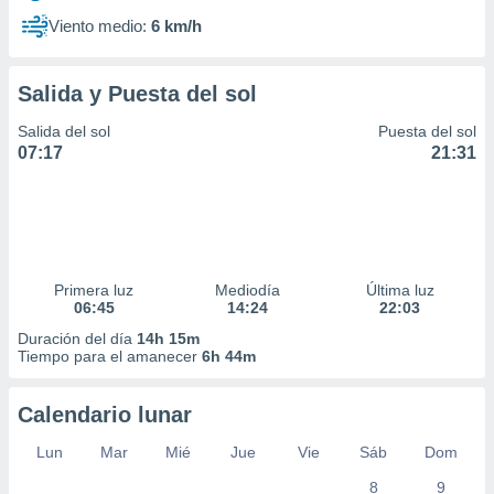
Viento medio:
6 km/h
Salida y Puesta del sol
Salida del sol
Puesta del sol
07:17
21:31
Primera luz
Mediodía
Última luz
06:45
14:24
22:03
Duración del día
14h 15m
Tiempo para el amanecer
6h 44m
Calendario lunar
Lun
Mar
Mié
Jue
Vie
Sáb
Dom
8
9