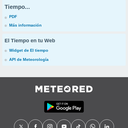
Tiempo...
PDF
Más información
El Tiempo en tu Web
Widget de El tiempo
API de Meteorología