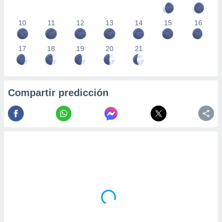
10
11
12
13
14
15
16
17
18
19
20
21
Compartir predicción