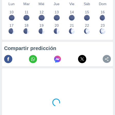
Lun
Mar
Mié
Jue
Vie
Sáb
Dom
10
11
12
13
14
15
16
17
18
19
20
21
22
23
Compartir predicción