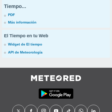
Tiempo...
PDF
Más información
El Tiempo en tu Web
Widget de El tiempo
API de Meteorología