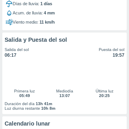
Días de lluvia:
1
días
Acum. de lluvia:
4 mm
Viento medio:
11 km/h
Salida y Puesta del sol
Salida del sol
Puesta del sol
06:17
19:57
Primera luz
Mediodía
Última luz
05:49
13:07
20:25
Duración del día
13h 41m
Luz diurna restante
10h 8m
Calendario lunar