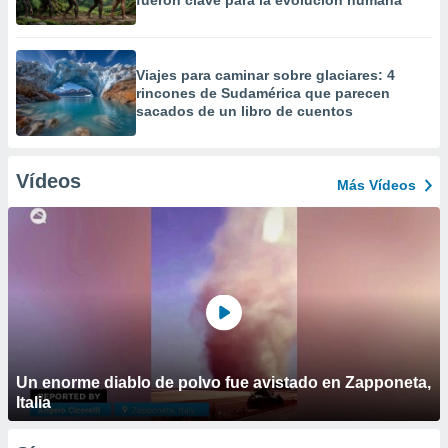
fueron clave para la evolución humana
Viajes para caminar sobre glaciares: 4
rincones de Sudamérica que parecen
sacados de un libro de cuentos
Vídeos
Más Vídeos
Un enorme diablo de polvo fue avistado en Zapponeta,
Italia