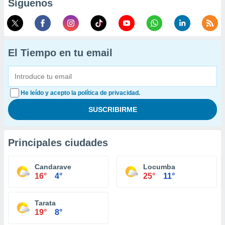
Síguenos
El Tiempo en tu email
He leído y acepto la política de privacidad.
Principales ciudades
Candarave
Locumba
16°
4°
25°
11°
Tarata
19°
8°