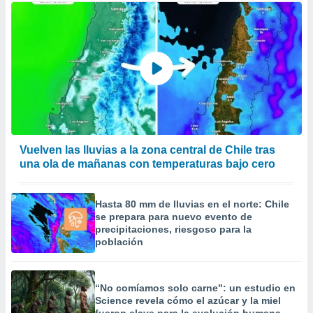
Vuelven las lluvias a la zona central de Chile tras
una ola de mañanas con temperaturas bajo cero
Hasta 80 mm de lluvias en el norte: Chile
se prepara para nuevo evento de
precipitaciones, riesgoso para la
población
“No comíamos solo carne": un estudio en
Science revela cómo el azúcar y la miel