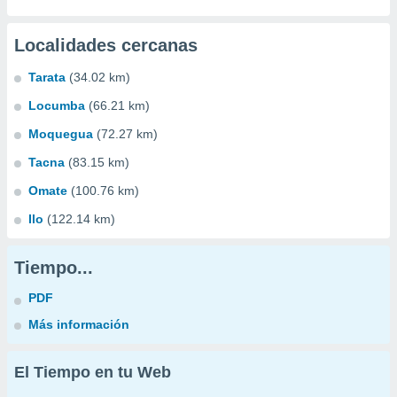
Localidades cercanas
Tarata
(34.02 km)
Locumba
(66.21 km)
Moquegua
(72.27 km)
Tacna
(83.15 km)
Omate
(100.76 km)
Ilo
(122.14 km)
Tiempo...
PDF
Más información
El Tiempo en tu Web