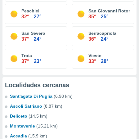
Peschici
San Giovanni Rotondo
32°
27°
35°
25°
San Severo
Serracapriola
37°
24°
36°
24°
Troia
Vieste
37°
23°
33°
28°
Localidades cercanas
Sant'agata Di Puglia
(6.98 km)
Ascoli Satriano
(8.87 km)
Deliceto
(14.5 km)
Monteverde
(15.21 km)
Accadia
(15.9 km)