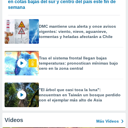
en cotas bajas del sur y centro del país este fin de
semana
DMC mantiene una alerta y once avisos
vigentes: viento, nieve, aguanieve,
tormentas y heladas afectarán a Chile
Tras el sistema frontal llegan bajas
temperaturas: pronostican mínimas bajo
cero en la zona central
"El árbol que casi toca la luna":
encuentran en Taiwán un bosque perdido
con el ejemplar más alto de Asia
Vídeos
Más Vídeos