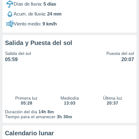
Días de lluvia:
5
días
Acum. de lluvia:
24 mm
Viento medio:
9 km/h
Salida y Puesta del sol
Salida del sol
Puesta del sol
05:59
20:07
Primera luz
Mediodía
Última luz
05:28
13:03
20:37
Duración del día
14h 8m
Tiempo para el amanecer
3h 30m
Calendario lunar