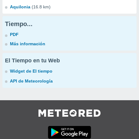
Aquilonia
(16.8 km)
Tiempo...
PDF
Más información
El Tiempo en tu Web
Widget de El tiempo
API de Meteorología