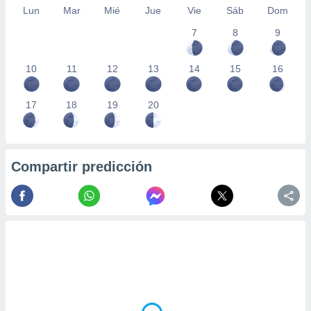
Lun
Mar
Mié
Jue
Vie
Sáb
Dom
7
8
9
10
11
12
13
14
15
16
17
18
19
20
Compartir predicción