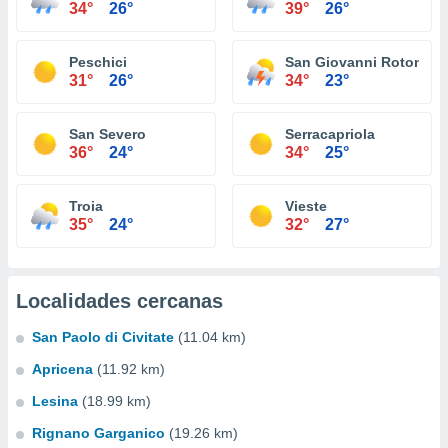
34°
26°
39°
26°
Peschici
San Giovanni Rotondo
31°
26°
34°
23°
San Severo
Serracapriola
36°
24°
34°
25°
Troia
Vieste
35°
24°
32°
27°
Localidades cercanas
San Paolo di Civitate
(11.04 km)
Apricena
(11.92 km)
Lesina
(18.99 km)
Rignano Garganico
(19.26 km)