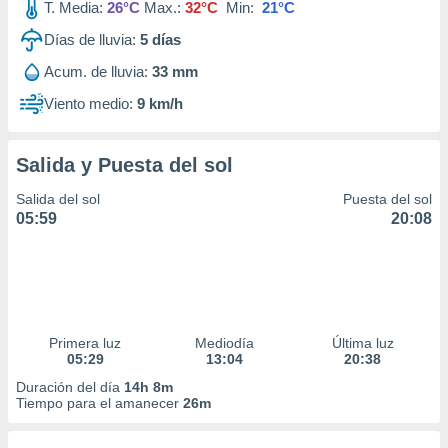
T. Media:
26°C
Max.:
32°C
Min:
21°C
Días de lluvia:
5
días
Acum. de lluvia:
33 mm
Viento medio:
9 km/h
Salida y Puesta del sol
Salida del sol
Puesta del sol
05:59
20:08
Primera luz
Mediodía
Última luz
05:29
13:04
20:38
Duración del día
14h 8m
Tiempo para el amanecer
26m