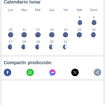
Calendario lunar
Lun
Mar
Mié
Jue
Vie
Sáb
Dom
8
9
10
11
12
13
14
15
16
17
18
19
20
21
Compartir predicción