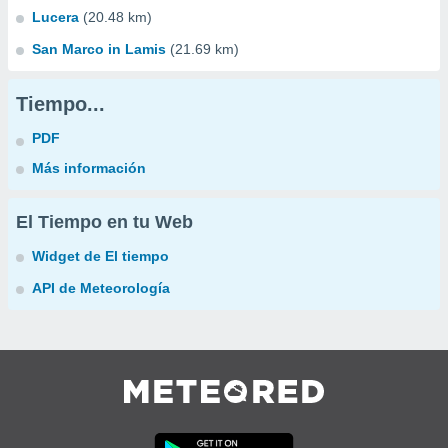
Lucera
(20.48 km)
San Marco in Lamis
(21.69 km)
Tiempo...
PDF
Más información
El Tiempo en tu Web
Widget de El tiempo
API de Meteorología