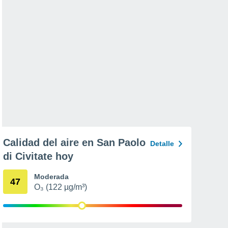
Calidad del aire en San Paolo
Detalle
di Civitate hoy
Moderada
47
O₃ (122 µg/m³)