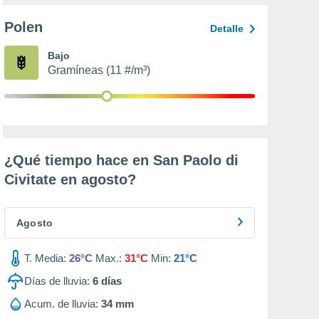
Polen
Detalle
Bajo
Gramíneas (11 #/m³)
¿Qué tiempo hace en San Paolo di
Civitate en
agosto
?
Agosto
T. Media:
26°C
Max.:
31°C
Min:
21°C
Días de lluvia:
6
días
Acum. de lluvia:
34 mm