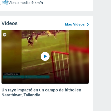
Viento medio:
9 km/h
Vídeos
Más Vídeos
Un rayo impactó en un campo de fútbol en
Narathiwat, Tailandia.