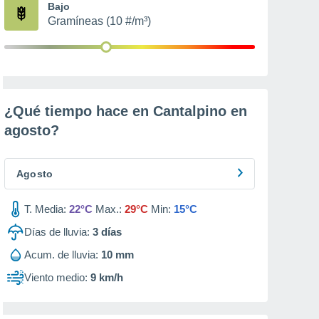
Bajo
Gramíneas (10 #/m³)
¿Qué tiempo hace en Cantalpino en
agosto
?
Agosto
T. Media:
22°C
Max.:
29°C
Min:
15°C
Días de lluvia:
3
días
Acum. de lluvia:
10 mm
Viento medio:
9 km/h