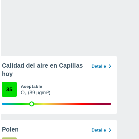
Calidad del aire en Capillas
Detalle
hoy
Aceptable
35
O₃ (89 µg/m³)
Polen
Detalle