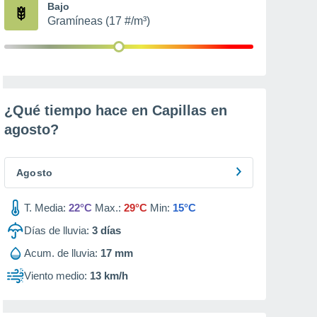
Bajo
Gramíneas (17 #/m³)
¿Qué tiempo hace en Capillas en
agosto
?
Agosto
T. Media:
22°C
Max.:
29°C
Min:
15°C
Días de lluvia:
3
días
Acum. de lluvia:
17 mm
Viento medio:
13 km/h