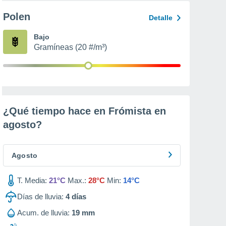
Polen
Detalle
Bajo
Gramíneas (20 #/m³)
¿Qué tiempo hace en Frómista en
agosto
?
Agosto
T. Media:
21°C
Max.:
28°C
Min:
14°C
Días de lluvia:
4
días
Acum. de lluvia:
19 mm