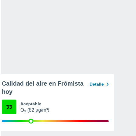
Calidad del aire en Frómista
Detalle
hoy
Aceptable
33
O₃ (82 µg/m³)