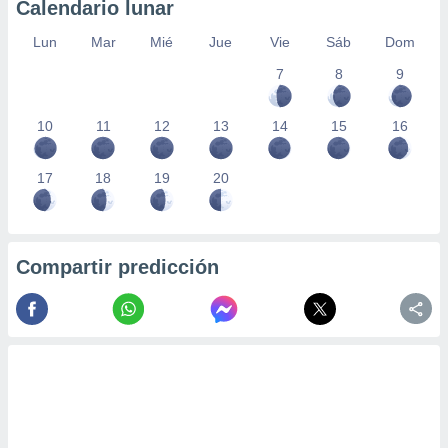
Calendario lunar
Lun
Mar
Mié
Jue
Vie
Sáb
Dom
7
8
9
10
11
12
13
14
15
16
17
18
19
20
Compartir predicción