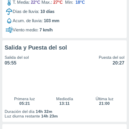
T. Media:
22°C
Max.:
27°C
Min:
18°C
Días de lluvia:
10
días
Acum. de lluvia:
103 mm
Viento medio:
7 km/h
Salida y Puesta del sol
Salida del sol
Puesta del sol
05:55
20:27
Primera luz
Mediodía
Última luz
05:21
13:11
21:00
Duración del día
14h 32m
Luz diurna restante
14h 23m