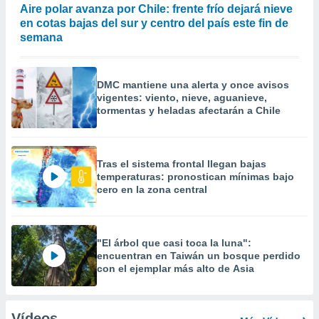
Aire polar avanza por Chile: frente frío dejará nieve
en cotas bajas del sur y centro del país este fin de
semana
DMC mantiene una alerta y once avisos
vigentes: viento, nieve, aguanieve,
tormentas y heladas afectarán a Chile
Tras el sistema frontal llegan bajas
temperaturas: pronostican mínimas bajo
cero en la zona central
"El árbol que casi toca la luna":
encuentran en Taiwán un bosque perdido
con el ejemplar más alto de Asia
Vídeos