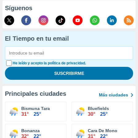
Síguenos
El Tiempo en tu email
He leído y acepto la política de privacidad.
Principales ciudades
Más ciudades
Bismuna Tara
Bluefields
31°
25°
30°
25°
Bonanza
Cara De Mono
32°
22°
31°
22°