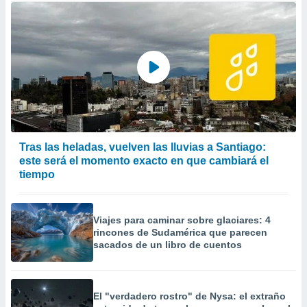
Tras las heladas, vuelven las lluvias a Santiago:
este será el momento exacto en que cambiará el
tiempo
Viajes para caminar sobre glaciares: 4
rincones de Sudamérica que parecen
sacados de un libro de cuentos
El "verdadero rostro" de Nysa: el extraño