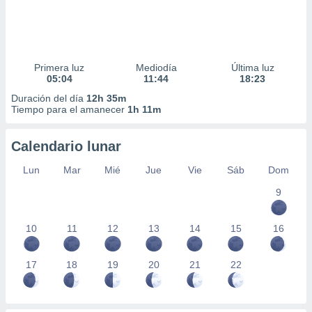
Primera luz
Mediodía
Última luz
05:04
11:44
18:23
Duración del día
12h 35m
Tiempo para el amanecer
1h 11m
Calendario lunar
Lun
Mar
Mié
Jue
Vie
Sáb
Dom
9
10
11
12
13
14
15
16
17
18
19
20
21
22