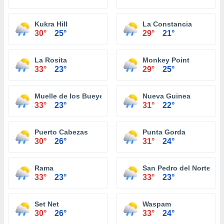
Kukra Hill
La Constancia
30°
25°
29°
21°
La Rosita
Monkey Point
33°
23°
29°
25°
Muelle de los Bueyes
Nueva Guinea
33°
23°
31°
22°
Puerto Cabezas
Punta Gorda
30°
26°
31°
24°
Rama
San Pedro del Norte
33°
23°
33°
23°
Set Net
Waspam
30°
26°
33°
24°