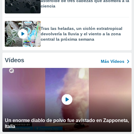
asteroide de tres cabezas que asombra a la
ciencia
Tras las heladas, un ciclón extratropical
devolvería la lluvia y el viento a la zona
central la próxima semana
Vídeos
Más Vídeos
Un enorme diablo de polvo fue avistado en Zapponeta,
Italia