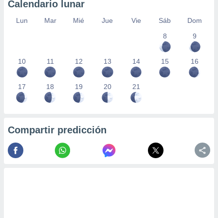
Calendario lunar
Lun
Mar
Mié
Jue
Vie
Sáb
Dom
8
9
10
11
12
13
14
15
16
17
18
19
20
21
Compartir predicción