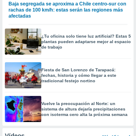
Baja segregada se aproxima a Chile centro-sur con
rachas de 100 km/h: estas serán las regiones más
afectadas
¿Tu oficina solo tiene luz artificial? Estas 5
plantas pueden adaptarse mejor al espacio
de trabajo
Fiesta de San Lorenzo de Tarapacá:
fechas, historia y cómo llegar a este
tradicional festejo nortino
Vuelve la preocupación al Norte: un
sistema de altura dejaría precipitaciones
con isoterma cero alta la próxima semana
Vídeos