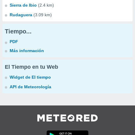
Sierra de Ibio
(2.4 km)
Rudaguera
(3.09 km)
Tiempo...
PDF
Más información
El Tiempo en tu Web
Widget de El tiempo
API de Meteorología