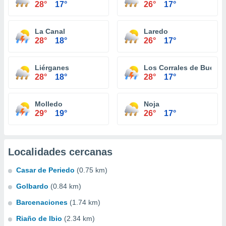
28°
17°
26°
17°
La Canal
Laredo
28°
18°
26°
17°
Liérganes
Los Corrales de Buelna
28°
18°
28°
17°
Molledo
Noja
29°
19°
26°
17°
Localidades cercanas
Casar de Periedo
(0.75 km)
Golbardo
(0.84 km)
Barcenaciones
(1.74 km)
Riaño de Ibio
(2.34 km)