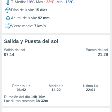
T. Media:
19°C
Max.:
22°C
Min:
15°C
Días de lluvia:
15
días
Acum. de lluvia:
92 mm
Viento medio:
7 km/h
Salida y Puesta del sol
Salida del sol
Puesta del sol
07:14
21:29
Primera luz
Mediodía
Última luz
06:42
14:22
22:01
Duración del día
14h 16m
Luz diurna restante
3h 32m