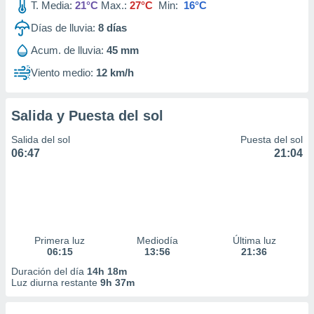
T. Media:
21°C
Max.:
27°C
Min:
16°C
Días de lluvia:
8
días
Acum. de lluvia:
45 mm
Viento medio:
12 km/h
Salida y Puesta del sol
Salida del sol
Puesta del sol
06:47
21:04
Primera luz
Mediodía
Última luz
06:15
13:56
21:36
Duración del día
14h 18m
Luz diurna restante
9h 37m