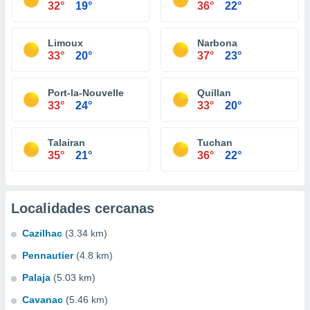
32°
19°
36°
22°
Limoux
Narbona
33°
20°
37°
23°
Port-la-Nouvelle
Quillan
33°
24°
33°
20°
Talairan
Tuchan
35°
21°
36°
22°
Localidades cercanas
Cazilhac
(3.34 km)
Pennautier
(4.8 km)
Palaja
(5.03 km)
Cavanac
(5.46 km)