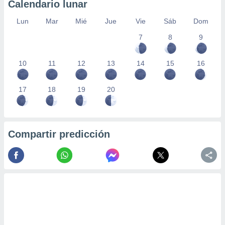
Calendario lunar
Lun
Mar
Mié
Jue
Vie
Sáb
Dom
7
8
9
10
11
12
13
14
15
16
17
18
19
20
Compartir predicción