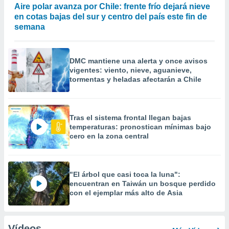
Aire polar avanza por Chile: frente frío dejará nieve
en cotas bajas del sur y centro del país este fin de
semana
DMC mantiene una alerta y once avisos
vigentes: viento, nieve, aguanieve,
tormentas y heladas afectarán a Chile
Tras el sistema frontal llegan bajas
temperaturas: pronostican mínimas bajo
cero en la zona central
"El árbol que casi toca la luna":
encuentran en Taiwán un bosque perdido
con el ejemplar más alto de Asia
Vídeos