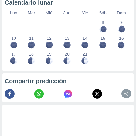
Calendario lunar
Lun
Mar
Mié
Jue
Vie
Sáb
Dom
8
9
10
11
12
13
14
15
16
17
18
19
20
21
Compartir predicción