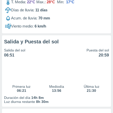
T. Media:
22°C
Max.:
28°C
Min:
17°C
Días de lluvia:
11
días
Acum. de lluvia:
70 mm
Viento medio:
6 km/h
Salida y Puesta del sol
Salida del sol
Puesta del sol
06:51
20:59
Primera luz
Mediodía
Última luz
06:21
13:56
21:30
Duración del día
14h 8m
Luz diurna restante
8h 30m