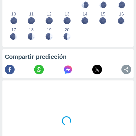
10
11
12
13
14
15
16
17
18
19
20
Compartir predicción