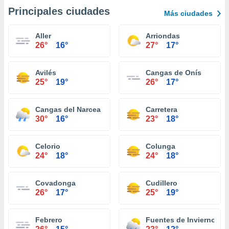
Principales ciudades
Más ciudades
Aller
Arriondas
26°
16°
27°
17°
Avilés
Cangas de Onís
25°
19°
26°
17°
Cangas del Narcea
Carretera
30°
16°
23°
18°
Celorio
Colunga
24°
18°
24°
18°
Covadonga
Cudillero
26°
17°
25°
19°
Febrero
Fuentes de Invierno