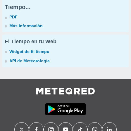
Tiempo...
PDF
Más información
El Tiempo en tu Web
Widget de El tiempo
API de Meteorología