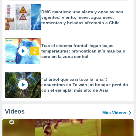
DMC mantiene una alerta y once avisos
vigentes: viento, nieve, aguanieve,
tormentas y heladas afectarán a Chile
Tras el sistema frontal llegan bajas
temperaturas: pronostican mínimas bajo
cero en la zona central
"El árbol que casi toca la luna":
encuentran en Taiwán un bosque perdido
con el ejemplar más alto de Asia
Vídeos
Más Vídeos