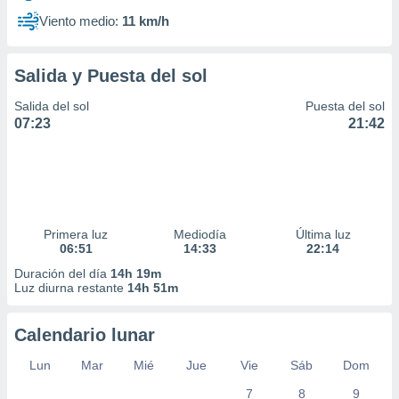
Viento medio:
11 km/h
Salida y Puesta del sol
Salida del sol
Puesta del sol
07:23
21:42
Primera luz
Mediodía
Última luz
06:51
14:33
22:14
Duración del día
14h 19m
Luz diurna restante
14h 51m
Calendario lunar
Lun
Mar
Mié
Jue
Vie
Sáb
Dom
7
8
9