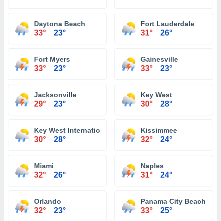
Daytona Beach
Fort Lauderdale
33°
23°
31°
26°
Fort Myers
Gainesville
33°
23°
33°
23°
Jacksonville
Key West
29°
23°
30°
28°
Key West International Airport
Kissimmee
30°
28°
32°
24°
Miami
Naples
32°
26°
31°
24°
Orlando
Panama City Beach
32°
23°
33°
25°