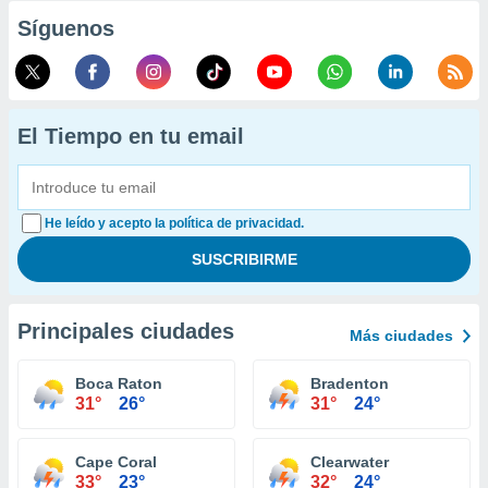
Síguenos
El Tiempo en tu email
He leído y acepto la política de privacidad.
Principales ciudades
Más ciudades
Boca Raton
Bradenton
31°
26°
31°
24°
Cape Coral
Clearwater
33°
23°
32°
24°