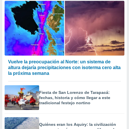
Vuelve la preocupación al Norte: un sistema de
altura dejaría precipitaciones con isoterma cero alta
la próxima semana
Fiesta de San Lorenzo de Tarapacá:
fechas, historia y cómo llegar a este
tradicional festejo nortino
Quiénes eran los Aquiry: la civilización