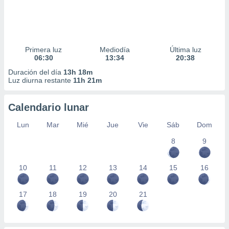
Primera luz
Mediodía
Última luz
06:30
13:34
20:38
Duración del día
13h 18m
Luz diurna restante
11h 21m
Calendario lunar
Lun
Mar
Mié
Jue
Vie
Sáb
Dom
8
9
10
11
12
13
14
15
16
17
18
19
20
21