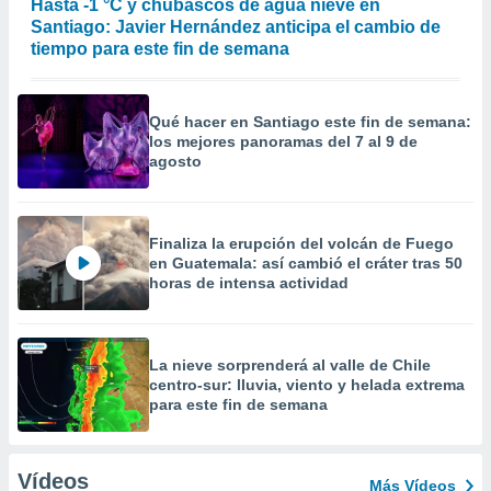
Hasta -1 °C y chubascos de agua nieve en
Santiago: Javier Hernández anticipa el cambio de
tiempo para este fin de semana
Qué hacer en Santiago este fin de semana:
los mejores panoramas del 7 al 9 de
agosto
Finaliza la erupción del volcán de Fuego
en Guatemala: así cambió el cráter tras 50
horas de intensa actividad
La nieve sorprenderá al valle de Chile
centro-sur: lluvia, viento y helada extrema
para este fin de semana
Vídeos
Más Vídeos