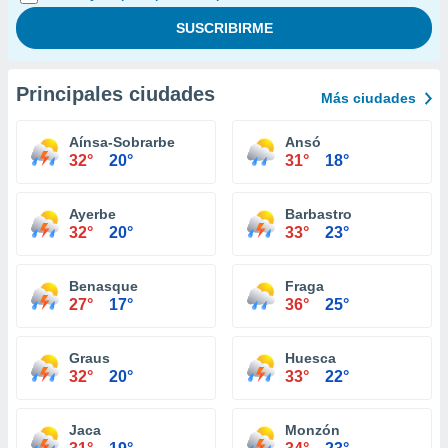
Principales ciudades
Más ciudades
Aínsa-Sobrarbe
Ansó
32°
20°
31°
18°
Ayerbe
Barbastro
32°
20°
33°
23°
Benasque
Fraga
27°
17°
36°
25°
Graus
Huesca
32°
20°
33°
22°
Jaca
Monzón