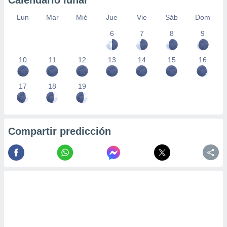
Calendario lunar
Lun
Mar
Mié
Jue
Vie
Sáb
Dom
6
7
8
9
10
11
12
13
14
15
16
17
18
19
Compartir predicción