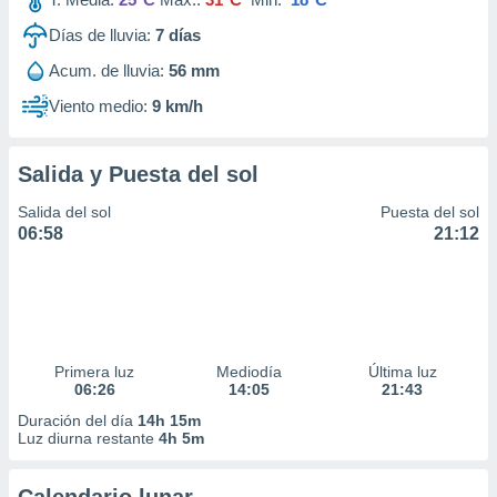
Días de lluvia:
7
días
Acum. de lluvia:
56 mm
Viento medio:
9 km/h
Salida y Puesta del sol
Salida del sol
Puesta del sol
06:58
21:12
Primera luz
Mediodía
Última luz
06:26
14:05
21:43
Duración del día
14h 15m
Luz diurna restante
4h 5m