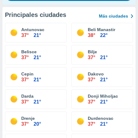
Principales ciudades
Más ciudades
Antunovac
Beli Manastir
37°
21°
38°
22°
Belisce
Bilje
37°
21°
37°
21°
Cepin
Dakovo
37°
21°
37°
21°
Darda
Donji Miholjac
37°
21°
37°
21°
Drenje
Durdenovac
37°
20°
37°
21°