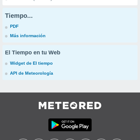
Tiempo...
PDF
Más información
El Tiempo en tu Web
Widget de El tiempo
API de Meteorología