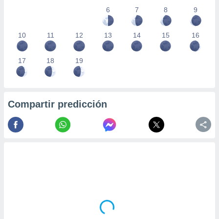
6
7
8
9
10
11
12
13
14
15
16
17
18
19
Compartir predicción