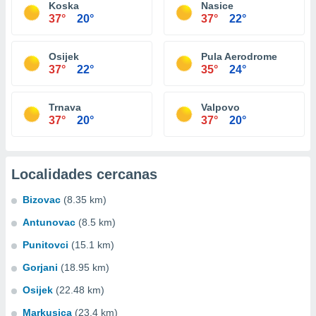
Koska
Nasice
37°
20°
37°
22°
Osijek
Pula Aerodrome
37°
22°
35°
24°
Trnava
Valpovo
37°
20°
37°
20°
Localidades cercanas
Bizovac
(8.35 km)
Antunovac
(8.5 km)
Punitovci
(15.1 km)
Gorjani
(18.95 km)
Osijek
(22.48 km)
Markusica
(23.4 km)