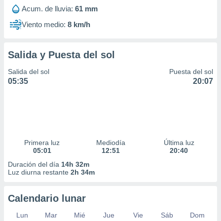
Acum. de lluvia:
61 mm
Viento medio:
8 km/h
Salida y Puesta del sol
Salida del sol
Puesta del sol
05:35
20:07
Primera luz
Mediodía
Última luz
05:01
12:51
20:40
Duración del día
14h 32m
Luz diurna restante
2h 34m
Calendario lunar
Lun
Mar
Mié
Jue
Vie
Sáb
Dom