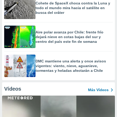
Cohete de SpaceX choca contra la Luna y
todo el mundo mira hacia el satélite en
busca del cráter
Aire polar avanza por Chile: frente frío
dejará nieve en cotas bajas del sur y
centro del país este fin de semana
DMC mantiene una alerta y once avisos
vigentes: viento, nieve, aguanieve,
tormentas y heladas afectarán a Chile
Vídeos
Más Vídeos