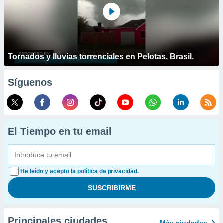
Tornados y lluvias torrenciales en Pelotas, Brasil.
Síguenos
El Tiempo en tu email
He leído y acepto la política de privacidad.
Principales ciudades
Más ciudades