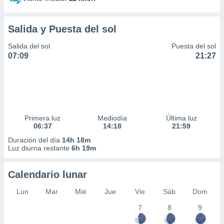
Salida y Puesta del sol
Salida del sol
Puesta del sol
07:09
21:27
Primera luz
Mediodía
Última luz
06:37
14:18
21:59
Duración del día
14h 18m
Luz diurna restante
6h 19m
Calendario lunar
Lun
Mar
Mié
Jue
Vie
Sáb
Dom
7
8
9