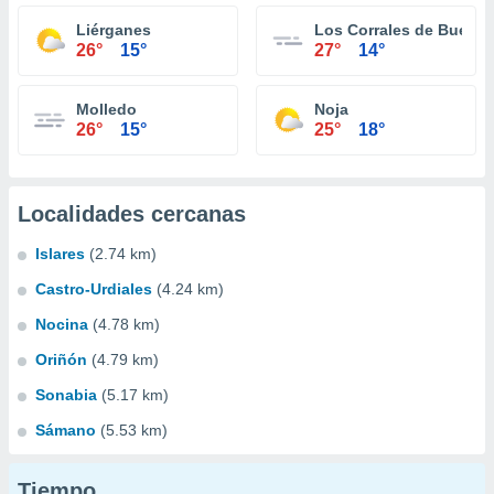
Liérganes
Los Corrales de Buelna
26°
15°
27°
14°
Molledo
Noja
26°
15°
25°
18°
Localidades cercanas
Islares
(2.74 km)
Castro-Urdiales
(4.24 km)
Nocina
(4.78 km)
Oriñón
(4.79 km)
Sonabia
(5.17 km)
Sámano
(5.53 km)
Tiempo...