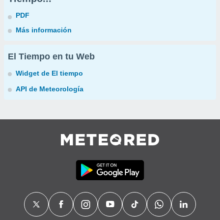
PDF
Más información
El Tiempo en tu Web
Widget de El tiempo
API de Meteorología