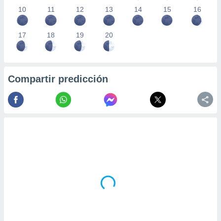
10
11
12
13
14
15
16
17
18
19
20
Compartir predicción