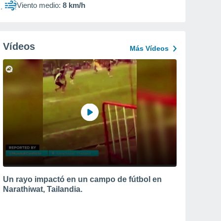
Viento medio:
8 km/h
Vídeos
Más Vídeos
Un rayo impactó en un campo de fútbol en
Narathiwat, Tailandia.