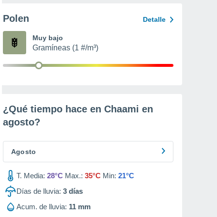
Polen
Detalle
Muy bajo
Gramíneas (1 #/m³)
¿Qué tiempo hace en Chaami en
agosto
?
Agosto
T. Media:
28°C
Max.:
35°C
Min:
21°C
Días de lluvia:
3
días
Acum. de lluvia:
11 mm