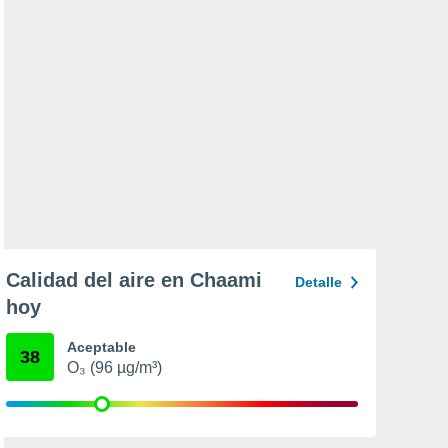
Calidad del aire en Chaami
Detalle
hoy
Aceptable
38
O₃ (96 µg/m³)