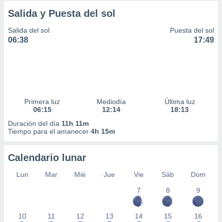
Salida y Puesta del sol
Salida del sol
Puesta del sol
06:38
17:49
Primera luz
Mediodía
Última luz
06:15
12:14
18:13
Duración del día
11h 11m
Tiempo para el amanecer
4h 15m
Calendario lunar
Lun
Mar
Mié
Jue
Vie
Sáb
Dom
7
8
9
10
11
12
13
14
15
16