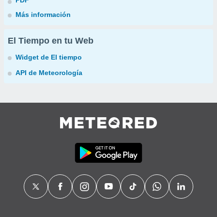
PDF
Más información
El Tiempo en tu Web
Widget de El tiempo
API de Meteorología