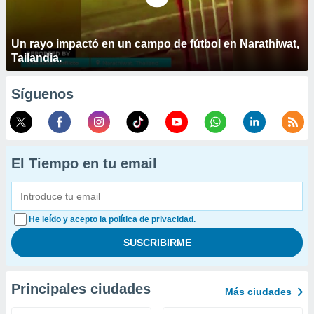
Un rayo impactó en un campo de fútbol en Narathiwat,
Tailandia.
Síguenos
El Tiempo en tu email
He leído y acepto la política de privacidad.
Principales ciudades
Más ciudades