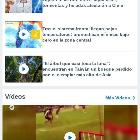
tormentas y heladas afectarán a Chile
Tras el sistema frontal llegan bajas
temperaturas: pronostican mínimas bajo
cero en la zona central
"El árbol que casi toca la luna":
encuentran en Taiwán un bosque perdido
con el ejemplar más alto de Asia
Vídeos
Más Vídeos