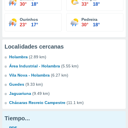
30°
18°
33°
18°
Ourinhos
Pedreira
23°
17°
30°
18°
Localidades cercanas
Holambra
(2.89 km)
Área Industrial - Holambra
(5.55 km)
Vila Nova - Holambra
(6.27 km)
Guedes
(9.33 km)
Jaguariuna
(9.49 km)
Chácaras Recreio Campestre
(11.1 km)
Tiempo...