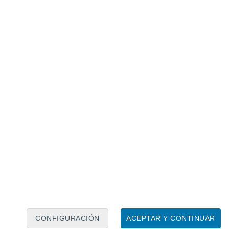
Calendario lunar
Lun
Mar
Mié
Jue
Vie
Sáb
Dom
8
9
10
11
12
13
14
15
16
CONFIGURACIÓN
ACEPTAR Y CONTINUAR