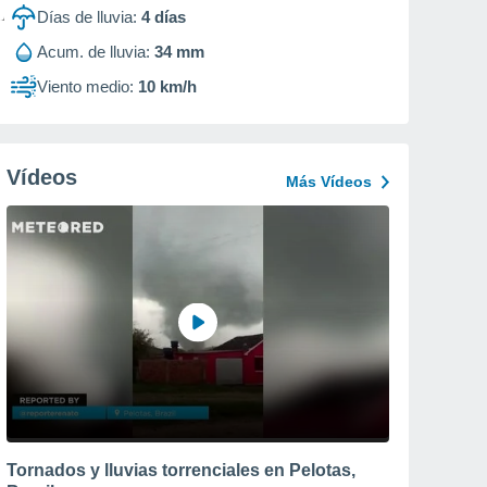
Días de lluvia:
4
días
Acum. de lluvia:
34 mm
Viento medio:
10 km/h
Vídeos
Más Vídeos
Tornados y lluvias torrenciales en Pelotas,