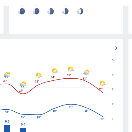
17
18
19
20
21
5
4
35°
34°
33°
32°
32°
3
27°
27°
2
21°
19°
19°
18°
15°
15°
1
14°
0.6
0.4