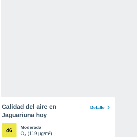
Calidad del aire en
Detalle
Jaguariuna hoy
Moderada
46
O₃ (119 µg/m³)