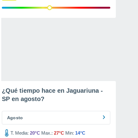
¿Qué tiempo hace en Jaguariuna -
SP en
agosto
?
Agosto
T. Media:
20°C
Max.:
27°C
Min:
14°C