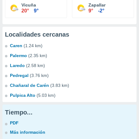
Vicuña
Zapallar
20°
9°
9°
-2°
Localidades cercanas
Caren
(1.24 km)
Palermo
(2.35 km)
Laredo
(2.58 km)
Pedregal
(3.76 km)
Chañaral de Carén
(3.83 km)
Pulpica Alto
(5.03 km)
Tiempo...
PDF
Más información