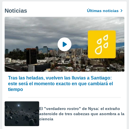
Noticias
Últimas noticias
Tras las heladas, vuelven las lluvias a Santiago:
este será el momento exacto en que cambiará el
tiempo
El "verdadero rostro" de Nysa: el extraño
asteroide de tres cabezas que asombra a la
ciencia