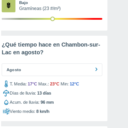
Bajo
Gramíneas (23 #/m³)
¿Qué tiempo hace en Chambon-sur-
Lac en
agosto
?
Agosto
T. Media:
17°C
Max.:
23°C
Min:
12°C
Días de lluvia:
13
días
Acum. de lluvia:
96 mm
Viento medio:
8 km/h