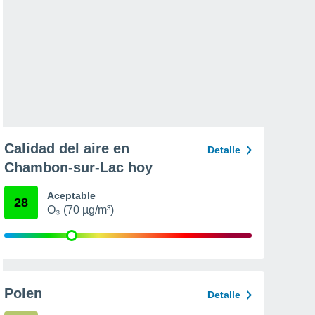
Calidad del aire en
Detalle
Chambon-sur-Lac hoy
Aceptable
28
O₃ (70 µg/m³)
Polen
Detalle