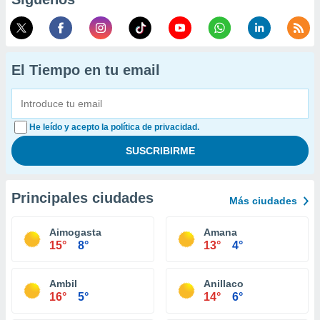
El Tiempo en tu email
He leído y acepto la política de privacidad.
Principales ciudades
Más ciudades
Aimogasta
Amana
15°
8°
13°
4°
Ambil
Anillaco
16°
5°
14°
6°