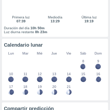
Primera luz
Mediodía
Última luz
07:39
13:29
19:19
Duración del día
10h 50m
Luz diurna restante
8h 23m
Calendario lunar
Lun
Mar
Mié
Jue
Vie
Sáb
Dom
8
9
10
11
12
13
14
15
16
17
18
19
20
21
Compartir predicción