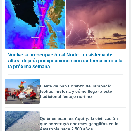
Vuelve la preocupación al Norte: un sistema de
altura dejaría precipitaciones con isoterma cero alta
la próxima semana
Fiesta de San Lorenzo de Tarapacá:
fechas, historia y cómo llegar a este
tradicional festejo nortino
Quiénes eran los Aquiry: la civilización
que construyó enormes geoglifos en la
Amazonía hace 2.500 años