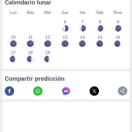
Calendario lunar
Lun
Mar
Mié
Jue
Vie
Sáb
Dom
6
7
8
9
10
11
12
13
14
15
16
17
18
19
Compartir predicción