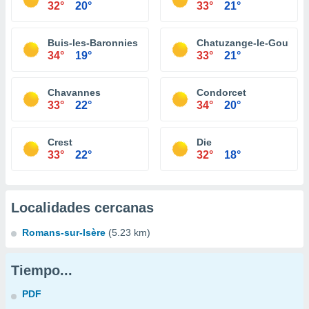
32°
20°
33°
21°
Buis-les-Baronnies
Chatuzange-le-Goubet
34°
19°
33°
21°
Chavannes
Condorcet
33°
22°
34°
20°
Crest
Die
33°
22°
32°
18°
Localidades cercanas
Romans-sur-Isère
(5.23 km)
Tiempo...
PDF