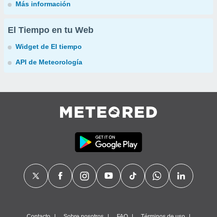
Más información
El Tiempo en tu Web
Widget de El tiempo
API de Meteorología
Contacto
Sobre nosotros
FAQ
Términos de uso