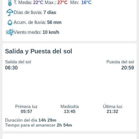
T. Media:
22°C
Max.:
27°C
Min:
16°C
Días de lluvia:
7
días
Acum. de lluvia:
56 mm
Viento medio:
10 km/h
Salida y Puesta del sol
Salida del sol
Puesta del sol
06:30
20:59
Primera luz
Mediodía
Última luz
05:57
13:45
21:32
Duración del día
14h 29m
Tiempo para el amanecer
2h 54m