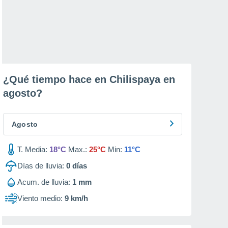
¿Qué tiempo hace en Chilispaya en
agosto
?
Agosto
T. Media:
18°C
Max.:
25°C
Min:
11°C
Días de lluvia:
0
días
Acum. de lluvia:
1 mm
Viento medio:
9 km/h