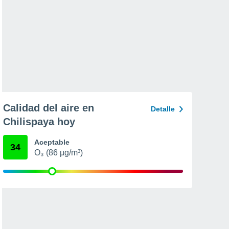
Calidad del aire en
Detalle
Chilispaya hoy
Aceptable
34
O₃ (86 µg/m³)