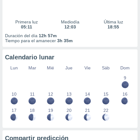
Primera luz
Mediodía
Última luz
05:11
12:03
18:55
Duración del día
12h 57m
Tiempo para el amanecer
3h 35m
Calendario lunar
Lun
Mar
Mié
Jue
Vie
Sáb
Dom
9
10
11
12
13
14
15
16
17
18
19
20
21
22
Compartir predicción