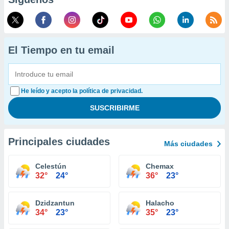
El Tiempo en tu email
He leído y acepto la política de privacidad.
Principales ciudades
Más ciudades
Celestún
Chemax
32°
24°
36°
23°
Dzidzantun
Halacho
34°
23°
35°
23°