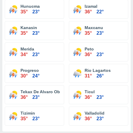
Hunucma
Izamal
35°
23°
36°
22°
Kanasin
Maxcanu
35°
23°
35°
23°
Merida
Peto
34°
23°
36°
23°
Progreso
Rio Lagartos
30°
24°
31°
26°
Tekax De Alvaro Obregon
Ticul
36°
23°
36°
23°
Tizimin
Valladolid
35°
23°
36°
23°