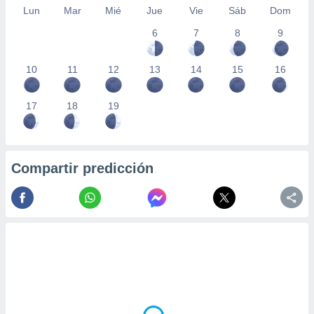
Lun
Mar
Mié
Jue
Vie
Sáb
Dom
6
7
8
9
10
11
12
13
14
15
16
17
18
19
Compartir predicción