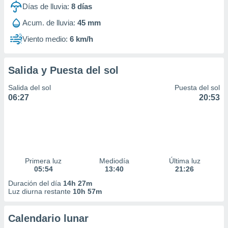
Días de lluvia:
8
días
Acum. de lluvia:
45 mm
Viento medio:
6 km/h
Salida y Puesta del sol
Salida del sol
Puesta del sol
06:27
20:53
Primera luz
Mediodía
Última luz
05:54
13:40
21:26
Duración del día
14h 27m
Luz diurna restante
10h 57m
Calendario lunar