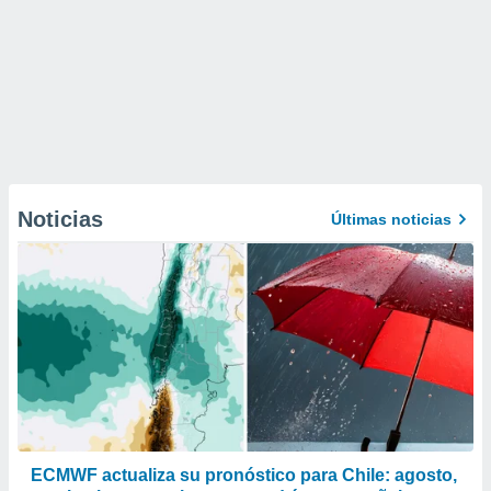
Noticias
Últimas noticias
ECMWF actualiza su pronóstico para Chile: agosto,