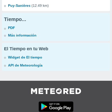
Puy-Sanières
(12.49 km)
Tiempo...
PDF
Más información
El Tiempo en tu Web
Widget de El tiempo
API de Meteorología