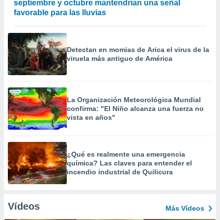
septiembre y octubre mantendrían una señal
favorable para las lluvias
Detectan en momias de Arica el virus de la
viruela más antiguo de América
La Organización Meteorológica Mundial
confirma: "El Niño alcanza una fuerza no
vista en años"
¿Qué es realmente una emergencia
química? Las claves para entender el
incendio industrial de Quilicura
Vídeos
Más Vídeos