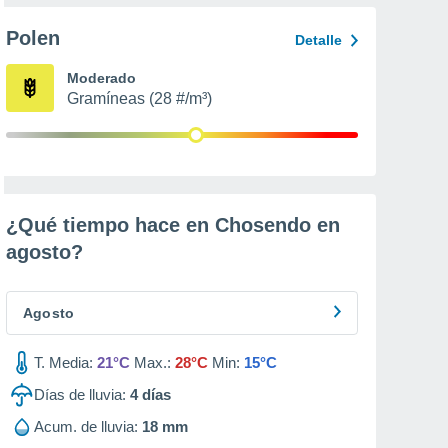
Polen
Detalle
Moderado
Gramíneas (28 #/m³)
¿Qué tiempo hace en Chosendo en
agosto
?
Agosto
T. Media:
21°C
Max.:
28°C
Min:
15°C
Días de lluvia:
4
días
Acum. de lluvia:
18 mm