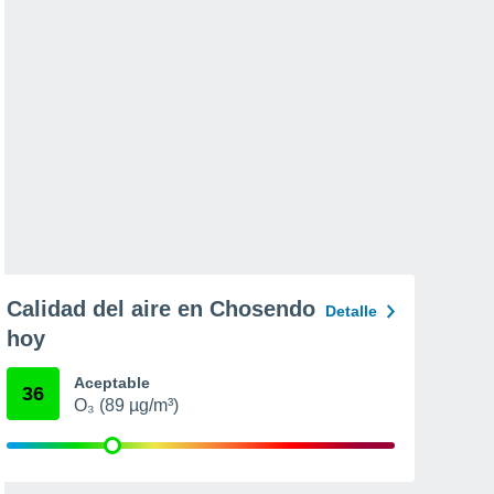
Calidad del aire en Chosendo
Detalle
hoy
Aceptable
36
O₃ (89 µg/m³)