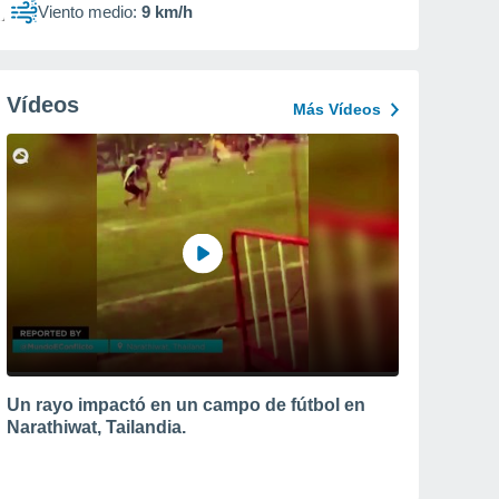
Viento medio:
9 km/h
Vídeos
Más Vídeos
Un rayo impactó en un campo de fútbol en
Narathiwat, Tailandia.