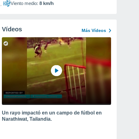
Viento medio:
8 km/h
Vídeos
Más Vídeos
Un rayo impactó en un campo de fútbol en
Narathiwat, Tailandia.