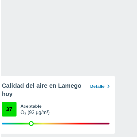
Calidad del aire en Lamego
Detalle
hoy
Aceptable
37
O₃ (92 µg/m³)