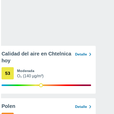
Calidad del aire en Chtelnica
Detalle
hoy
Moderada
53
O₃ (140 µg/m³)
Polen
Detalle