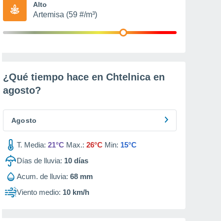
Alto
Artemisa (59 #/m³)
¿Qué tiempo hace en Chtelnica en
agosto
?
Agosto
T. Media:
21°C
Max.:
26°C
Min:
15°C
Días de lluvia:
10
días
Acum. de lluvia:
68 mm
Viento medio:
10 km/h