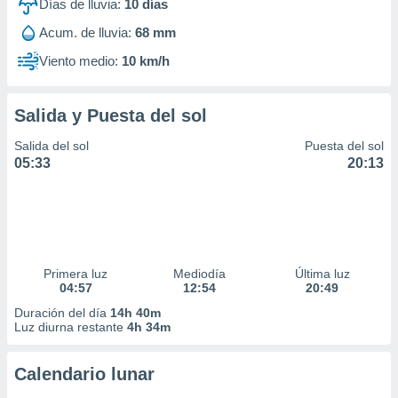
Días de lluvia:
10
días
Acum. de lluvia:
68 mm
Viento medio:
10 km/h
Salida y Puesta del sol
Salida del sol
Puesta del sol
05:33
20:13
Primera luz
Mediodía
Última luz
04:57
12:54
20:49
Duración del día
14h 40m
Luz diurna restante
4h 34m
Calendario lunar