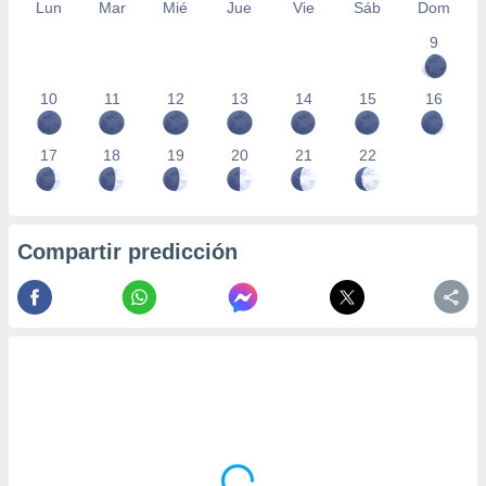
Lun
Mar
Mié
Jue
Vie
Sáb
Dom
9
10
11
12
13
14
15
16
17
18
19
20
21
22
Compartir predicción