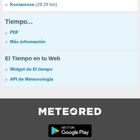
Koniarovce
(28.29 km)
Tiempo...
PDF
Más información
El Tiempo en tu Web
Widget de El tiempo
API de Meteorología