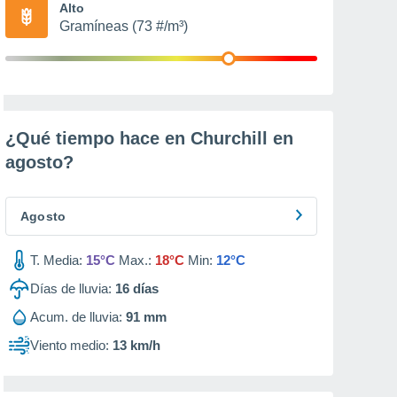
Alto
Gramíneas (73 #/m³)
¿Qué tiempo hace en Churchill en
agosto
?
Agosto
T. Media:
15°C
Max.:
18°C
Min:
12°C
Días de lluvia:
16
días
Acum. de lluvia:
91 mm
Viento medio:
13 km/h