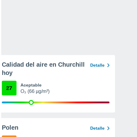
Calidad del aire en Churchill
Detalle
hoy
Aceptable
27
O₃ (66 µg/m³)
Polen
Detalle