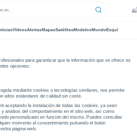
ticias
Vídeos
Alertas
Mapas
Satélites
Modelos
Mundo
Esquí
ofesionales para garantizar que la información que se ofrece es
entes opciones:
ecogida mediante cookies o tecnologías similares, nos permite
on altos estándares de calidad sin coste.
eb aceptando la instalación de todas las cookies, ya sean
 y análisis del comportamiento en el sitio web, así como
...
ntenido personalizado en función del mismo. Puedes consultar
alquier momento el consentimiento pulsando el botón
Por hora
uestra página web.
Cielos nubosos en las próximas
horas