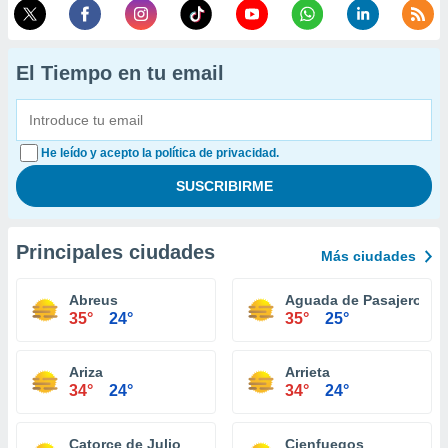
El Tiempo en tu email
He leído y acepto la política de privacidad.
Principales ciudades
Más ciudades
Abreus
Aguada de Pasajeros
35°
24°
35°
25°
Ariza
Arrieta
34°
24°
34°
24°
Catorce de Julio
Cienfuegos