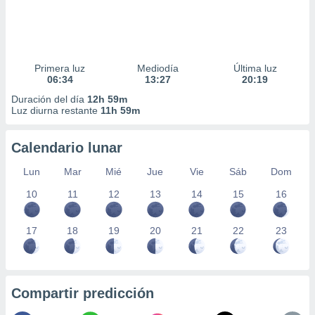
Primera luz
Mediodía
Última luz
06:34
13:27
20:19
Duración del día
12h 59m
Luz diurna restante
11h 59m
Calendario lunar
Lun
Mar
Mié
Jue
Vie
Sáb
Dom
10
11
12
13
14
15
16
17
18
19
20
21
22
23
Compartir predicción