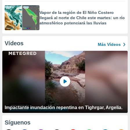
Vapor de la región de El Niño Costero
llegará al norte de Chile este martes: un río
atmosférico potenciará las lluvias
Vídeos
Más Vídeos
Impactante inundación repentina en Tighrgar, Argelia.
Síguenos