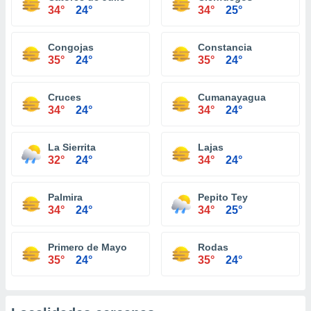
34°
24°
34°
25°
Congojas
Constancia
35°
24°
35°
24°
Cruces
Cumanayagua
34°
24°
34°
24°
La Sierrita
Lajas
32°
24°
34°
24°
Palmira
Pepito Tey
34°
24°
34°
25°
Primero de Mayo
Rodas
35°
24°
35°
24°