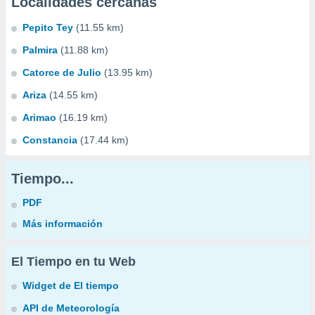
Localidades cercanas
Pepito Tey
(11.55 km)
Palmira
(11.88 km)
Catorce de Julio
(13.95 km)
Ariza
(14.55 km)
Arimao
(16.19 km)
Constancia
(17.44 km)
Tiempo...
PDF
Más información
El Tiempo en tu Web
Widget de El tiempo
API de Meteorología