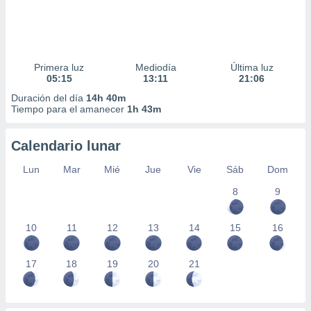
Primera luz
Mediodía
Última luz
05:15
13:11
21:06
Duración del día
14h 40m
Tiempo para el amanecer
1h 43m
Calendario lunar
Lun
Mar
Mié
Jue
Vie
Sáb
Dom
8
9
10
11
12
13
14
15
16
17
18
19
20
21