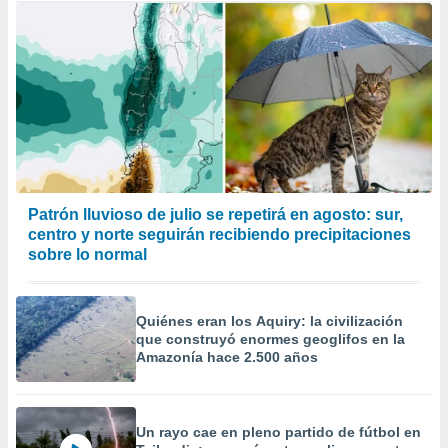
Patrón lluvioso de julio se repetirá en agosto: sur,
centro y norte seguirán recibiendo precipitaciones
sobre lo normal
Quiénes eran los Aquiry: la civilización
que construyó enormes geoglifos en la
Amazonía hace 2.500 años
Un rayo cae en pleno partido de fútbol en